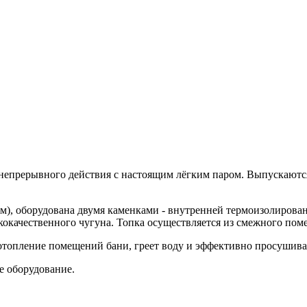
 непрерывного действия с настоящим лёгким паром. Выпускаютс
), оборудована двумя каменками - внутренней термоизолирован
качественного чугуна. Топка осуществляется из смежного поме
отопление помещений бани, греет воду и эффективно просушива
е оборудование.