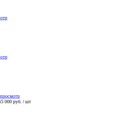
отр
отр
просмотр
55 000 руб.
/ шт