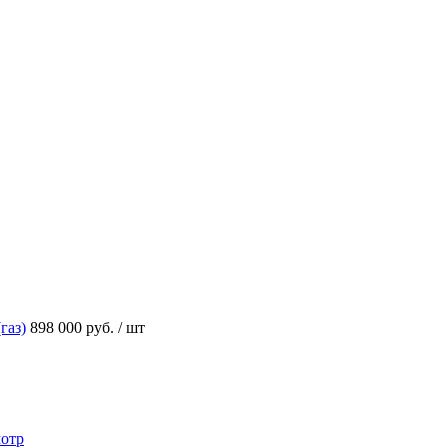
газ)
898 000 руб.
/ шт
отр