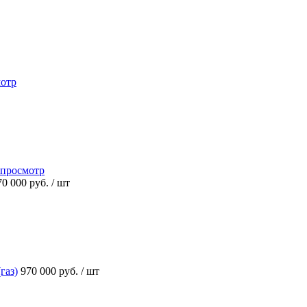
отр
просмотр
70 000 руб.
/ шт
газ)
970 000 руб.
/ шт