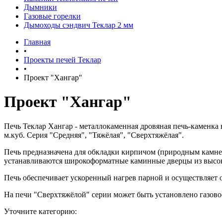
Дымники
Газовые горелки
Дымоходы сэндвич Теклар 2 мм
Главная
•
Проекты печей Теклар
•
Проект "Хангар"
Проект "Хангар"
Печь Теклар Хангар - металлокаменная дровяная печь-каменка
м.куб. Серия "Средняя", "Тяжёлая", "Сверхтяжёлая".
Печь предназначена для обкладки кирпичом (природным камнем
устанавливаются широкоформатные каминные дверцы из высоко
Печь обеспечивает ускоренный нагрев парной и осуществляет 
На печи "Cверхтяжёлой" серии может быть установлено газово
Уточните категорию: