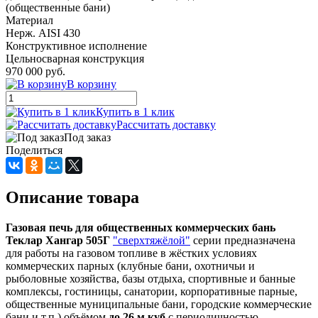
(общественные бани)
Материал
Нерж. AISI 430
Конструктивное исполнение
Цельносварная конструкция
970 000 руб.
В корзину
Купить в 1 клик
Рассчитать доставку
Под заказ
Поделиться
Описание товара
Газовая печь для общественных коммерческих бань
Теклар Хангар 505Г
"сверхтяжёлой"
серии предназначена
для работы на газовом топливе в жёстких условиях
коммерческих парных (клубные бани, охотничьи и
рыболовные хозяйства, базы отдыха, спортивные и банные
комплексы, гостиницы, санатории, корпоративные парные,
общественные муниципальные бани, городские коммерческие
бани и т.п.) объёмом
до 26 м.куб
с периодичностью