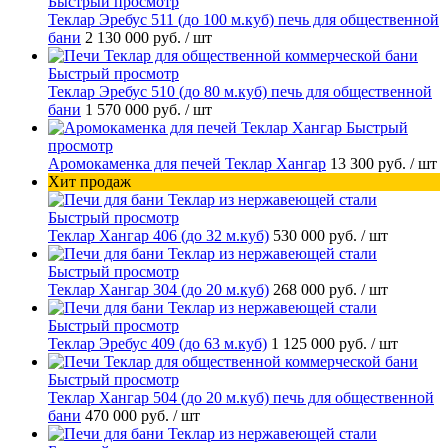
Быстрый просмотр
Теклар Эребус 511 (до 100 м.куб) печь для общественной
бани
2 130 000 руб.
/ шт
Быстрый просмотр
Теклар Эребус 510 (до 80 м.куб) печь для общественной
бани
1 570 000 руб.
/ шт
Быстрый
просмотр
Аромокаменка для печей Теклар Хангар
13 300 руб.
/ шт
Хит продаж
Быстрый просмотр
Теклар Хангар 406 (до 32 м.куб)
530 000 руб.
/ шт
Быстрый просмотр
Теклар Хангар 304 (до 20 м.куб)
268 000 руб.
/ шт
Быстрый просмотр
Теклар Эребус 409 (до 63 м.куб)
1 125 000 руб.
/ шт
Быстрый просмотр
Теклар Хангар 504 (до 20 м.куб) печь для общественной
бани
470 000 руб.
/ шт