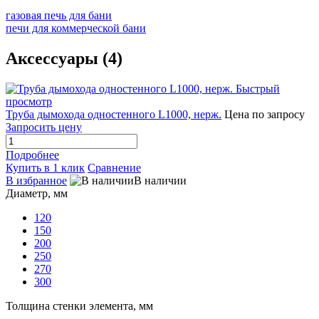
газовая печь для бани
печи для коммерческой бани
Аксессуары (4)
Быстрый
просмотр
Труба дымохода одностенного L1000, нерж.
Цена по запросу
Запросить цену
Подробнее
Купить в 1 клик
Сравнение
В избранное
В наличии
Диаметр, мм
120
150
200
250
270
300
Толщина стенки элемента, мм