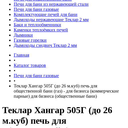
Печи для бани из нержавеющей стали
Печи для бани газовые
Комплектующие печей для бани
Дымоходы нержавеющие Теклар 2 мм
Баки и теплообменники
Каменки теплоёмких печей
Дымники
Газовые горелки
Дымоходы сэндвич Теклар 2 мм
Главная
•
Каталог товаров
•
Печи для бани газовые
•
Теклар Хангар 505Г (до 26 м.куб) печь для
общественной бани (газ) - для бизнеса (коммерческие
парные) для бизнеса (общественные бани)
Теклар Хангар 505Г (до 26
м.куб) печь для