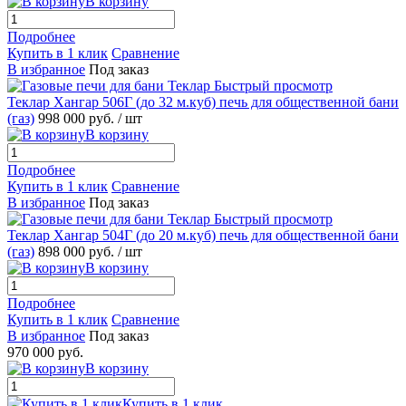
В корзину
Подробнее
Купить в 1 клик
Сравнение
В избранное
Под заказ
Быстрый просмотр
Теклар Хангар 506Г (до 32 м.куб) печь для общественной бани
(газ)
998 000 руб.
/ шт
В корзину
Подробнее
Купить в 1 клик
Сравнение
В избранное
Под заказ
Быстрый просмотр
Теклар Хангар 504Г (до 20 м.куб) печь для общественной бани
(газ)
898 000 руб.
/ шт
В корзину
Подробнее
Купить в 1 клик
Сравнение
В избранное
Под заказ
970 000 руб.
В корзину
Купить в 1 клик