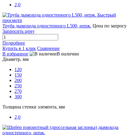
2,0
Быстрый
просмотр
Труба дымохода одностенного L500, нерж.
Цена по запросу
Запросить цену
Подробнее
Купить в 1 клик
Сравнение
В избранное
В наличии
Диаметр, мм
120
150
200
250
270
300
Толщина стенки элемента, мм
2,0