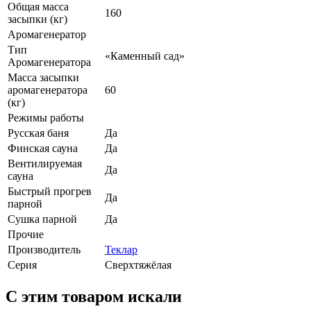
Общая масса
160
засыпки (кг)
Аромагенератор
Тип
«Каменный сад»
Аромагенератора
Масса засыпки
аромагенератора
60
(кг)
Режимы работы
Русская баня
Да
Финская сауна
Да
Вентилируемая
Да
сауна
Быстрый прогрев
Да
парной
Сушка парной
Да
Прочие
Производитель
Теклар
Серия
Сверхтяжёлая
C этим товаром искали