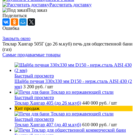
Рассчитать доставку
Под заказ
Поделиться
Ошибка
Закрыть окно
Теклар Хангар 505Г (до 26 м.куб) печь для общественной бани
(газ)
Самые продаваемые товары
Быстрый просмотр
Шайба печная 330х330 мм D150 - нерж.сталь AISI 430 (2
мм)
3 200 руб.
/ шт
Быстрый просмотр
Теклар Хангар 405 (до 26 м.куб)
440 000 руб.
/ шт
Хит продаж
Быстрый просмотр
Теклар Хангар 407 (до 40 м.куб)
610 000 руб.
/ шт