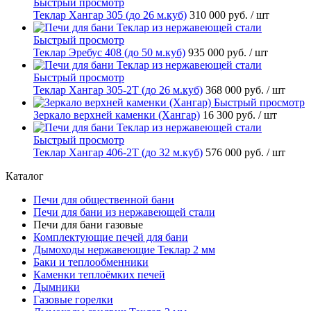
Быстрый просмотр
Теклар Хангар 305 (до 26 м.куб)
310 000 руб.
/ шт
Быстрый просмотр
Теклар Эребус 408 (до 50 м.куб)
935 000 руб.
/ шт
Быстрый просмотр
Теклар Хангар 305-2Т (до 26 м.куб)
368 000 руб.
/ шт
Быстрый просмотр
Зеркало верхней каменки (Хангар)
16 300 руб.
/ шт
Быстрый просмотр
Теклар Хангар 406-2Т (до 32 м.куб)
576 000 руб.
/ шт
Каталог
Печи для общественной бани
Печи для бани из нержавеющей стали
Печи для бани газовые
Комплектующие печей для бани
Дымоходы нержавеющие Теклар 2 мм
Баки и теплообменники
Каменки теплоёмких печей
Дымники
Газовые горелки