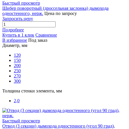
Быстрый просмотр
Шибер поворотный (дроссельная заслонка) дымохода
одностенного, нерж.
Цена по запросу
Запросить цену
Подробнее
Купить в 1 клик
Сравнение
В избранное
Под заказ
Диаметр, мм
120
150
200
250
270
300
Толщина стенки элемента, мм
2,0
Быстрый просмотр
Отвод (3 секции) дымохода одностенного (угол 90 град),