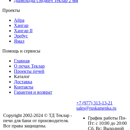
Дымоходы сэндвич Теклар 2 мм
Проекты
Айра
Хангар
Хангар II
Эребус
Ямал
Помощь и сервисы
Главная
О печах Теклар
Проекты печей
Каталог
Доставка
Контакты
Гарантия и возврат
+7 (977) 313-13-21
sales@ruskamenka.ru
Copyright 2002-2024 © ТД Теклар -
График работы Пн-
печи для бани от производителя.
Пт: с 10:00 до 20:00
Все права защищены.
Сб, Вс: Выходной