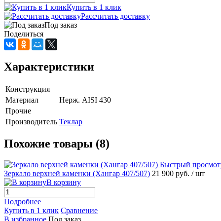
Купить в 1 клик
Рассчитать доставку
Под заказ
Поделиться
Характеристики
Конструкция
Материал
Нерж. AISI 430
Прочие
Производитель
Теклар
Похожие товары (8)
Быстрый просмот
Зеркало верхней каменки (Хангар 407/507)
21 900 руб.
/ шт
В корзину
Подробнее
Купить в 1 клик
Сравнение
В избранное
Под заказ