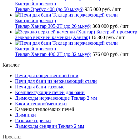
Быстрый просмотр
Теклар Эребус 408 (до 50 м.куб)
935 000 руб.
/ шт
Быстрый просмотр
Теклар Хангар 305-2Т (до 26 м.куб)
368 000 руб.
/ шт
Быстрый просмотр
Зеркало верхней каменки (Хангар)
16 300 руб.
/ шт
Быстрый просмотр
Теклар Хангар 406-2Т (до 32 м.куб)
576 000 руб.
/ шт
Каталог
Печи для общественной бани
Печи для бани из нержавеющей стали
Печи для бани газовые
Комплектующие печей для бани
Дымоходы нержавеющие Теклар 2 мм
Баки и теплообменники
Каменки теплоёмких печей
Дымники
Газовые горелки
Дымоходы сэндвич Теклар 2 мм
Проекты