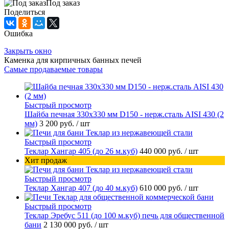
Под заказ
Поделиться
Ошибка
Закрыть окно
Каменка для кирпичных банных печей
Самые продаваемые товары
Быстрый просмотр
Шайба печная 330х330 мм D150 - нерж.сталь AISI 430 (2
мм)
3 200 руб.
/ шт
Быстрый просмотр
Теклар Хангар 405 (до 26 м.куб)
440 000 руб.
/ шт
Хит продаж
Быстрый просмотр
Теклар Хангар 407 (до 40 м.куб)
610 000 руб.
/ шт
Быстрый просмотр
Теклар Эребус 511 (до 100 м.куб) печь для общественной
бани
2 130 000 руб.
/ шт