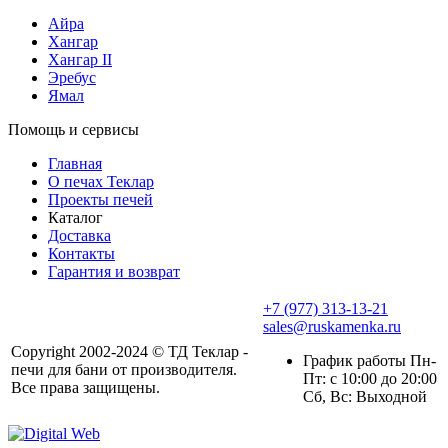
Айра
Хангар
Хангар II
Эребус
Ямал
Помощь и сервисы
Главная
О печах Теклар
Проекты печей
Каталог
Доставка
Контакты
Гарантия и возврат
+7 (977) 313-13-21
sales@ruskamenka.ru
Copyright 2002-2024 © ТД Теклар -
График работы Пн-
печи для бани от производителя.
Пт: с 10:00 до 20:00
Все права защищены.
Сб, Вс: Выходной