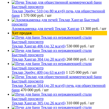
Быстрый просмотр
Теклар Эребус 510 (до 80 м.куб) печь для общественной
бани
1 570 000 руб.
/ шт
Быстрый
просмотр
Аромокаменка для печей Теклар Хангар
13 300 руб.
/ шт
Хит продаж
Быстрый просмотр
Теклар Хангар 406 (до 32 м.куб)
530 000 руб.
/ шт
Быстрый просмотр
Теклар Хангар 304 (до 20 м.куб)
268 000 руб.
/ шт
Быстрый просмотр
Теклар Эребус 409 (до 63 м.куб)
1 125 000 руб.
/ шт
Быстрый просмотр
Теклар Хангар 504 (до 20 м.куб) печь для общественной
бани
470 000 руб.
/ шт
Быстрый просмотр
Теклар Хангар 305 (до 26 м.куб)
310 000 руб.
/ шт