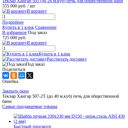
Теклар Хангар 505 (до 26 м.куб) печь для общественной бани
555 000 руб.
/ шт
В корзину
Подробнее
Купить в 1 клик
Сравнение
В избранное
Под заказ
725 000 руб.
В корзину
Купить в 1 клик
Рассчитать доставку
Под заказ
Поделиться
Ошибка
Закрыть окно
Теклар Хангар 507-2Т (до 40 м.куб) печь для общественной
бани
Самые продаваемые товары
Быстрый просмотр