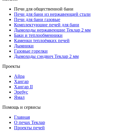
Печи для общественной бани
Печи для бани из нержавеющей стали
Печи для бани газовые
Комплектующие печей для бани
Дымоходы нержавеющие Теклар 2 мм
Баки и теплообменники
Каменки теплоёмких печей
Дымники
Газовые горелки
Дымоходы сэндвич Теклар 2 мм
Проекты
Айра
Хангар
Хангар II
Эребус
Ямал
Помощь и сервисы
Главная
О печах Теклар
Проекты печей