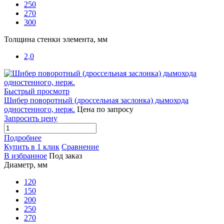
250
270
300
Толщина стенки элемента, мм
2,0
Быстрый просмотр
Шибер поворотный (дроссельная заслонка) дымохода
одностенного, нерж.
Цена по запросу
Запросить цену
Подробнее
Купить в 1 клик
Сравнение
В избранное
Под заказ
Диаметр, мм
120
150
200
250
270