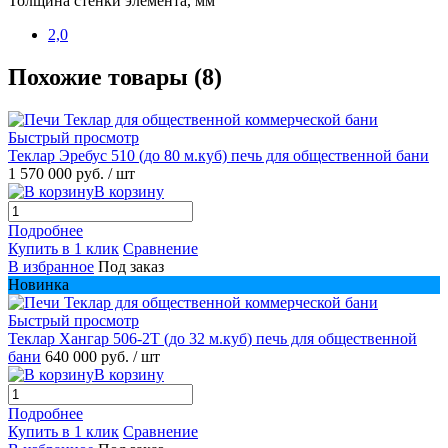
Толщина стенки элемента, мм
2,0
Похожие товары (8)
Быстрый просмотр
Теклар Эребус 510 (до 80 м.куб) печь для общественной бани
1 570 000 руб.
/ шт
В корзину
Подробнее
Купить в 1 клик
Сравнение
В избранное
Под заказ
Новинка
Быстрый просмотр
Теклар Хангар 506-2Т (до 32 м.куб) печь для общественной
бани
640 000 руб.
/ шт
В корзину
Подробнее
Купить в 1 клик
Сравнение