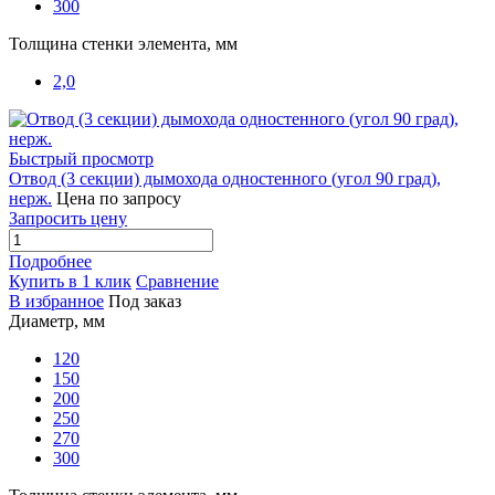
300
Толщина стенки элемента, мм
2,0
Быстрый просмотр
Отвод (3 секции) дымохода одностенного (угол 90 град),
нерж.
Цена по запросу
Запросить цену
Подробнее
Купить в 1 клик
Сравнение
В избранное
Под заказ
Диаметр, мм
120
150
200
250
270
300