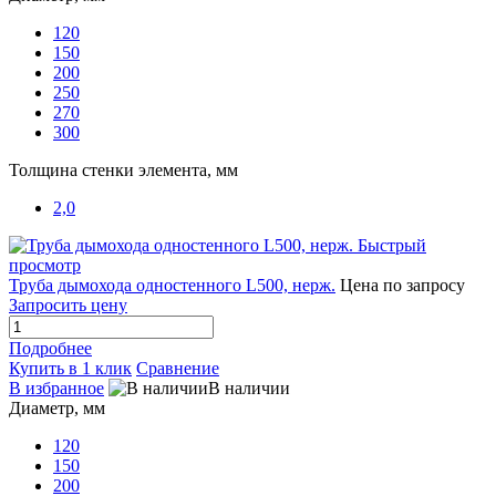
120
150
200
250
270
300
Толщина стенки элемента, мм
2,0
Быстрый
просмотр
Труба дымохода одностенного L500, нерж.
Цена по запросу
Запросить цену
Подробнее
Купить в 1 клик
Сравнение
В избранное
В наличии
Диаметр, мм
120
150
200