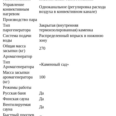
Управление
Одноканальное (регулировка расхода
конвективным
воздуха в конвективном канале)
нагревом
Производство пара
Тип
Закрытая (внутренняя
парогенератора
термоизолированная) каменка
Система подачи
Распределенный впрыск в нижнюю
воды
зону
Общая масса
270
засыпки (кг)
Аромагенератор
Тип
«Каменный сад»
Аромагенератора
Масса засыпки
аромагенератора
100
(кг)
Режимы работы
Русская баня
Да
Финская сауна
Да
Вентилируемая
Да
сауна
Быстрый прогрев