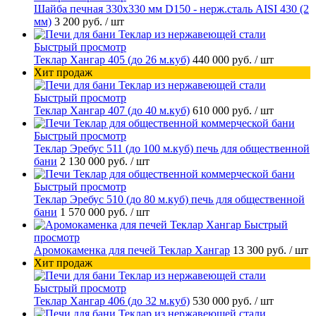
Шайба печная 330х330 мм D150 - нерж.сталь AISI 430 (2
мм)
3 200 руб.
/ шт
Быстрый просмотр
Теклар Хангар 405 (до 26 м.куб)
440 000 руб.
/ шт
Хит продаж
Быстрый просмотр
Теклар Хангар 407 (до 40 м.куб)
610 000 руб.
/ шт
Быстрый просмотр
Теклар Эребус 511 (до 100 м.куб) печь для общественной
бани
2 130 000 руб.
/ шт
Быстрый просмотр
Теклар Эребус 510 (до 80 м.куб) печь для общественной
бани
1 570 000 руб.
/ шт
Быстрый
просмотр
Аромокаменка для печей Теклар Хангар
13 300 руб.
/ шт
Хит продаж
Быстрый просмотр
Теклар Хангар 406 (до 32 м.куб)
530 000 руб.
/ шт