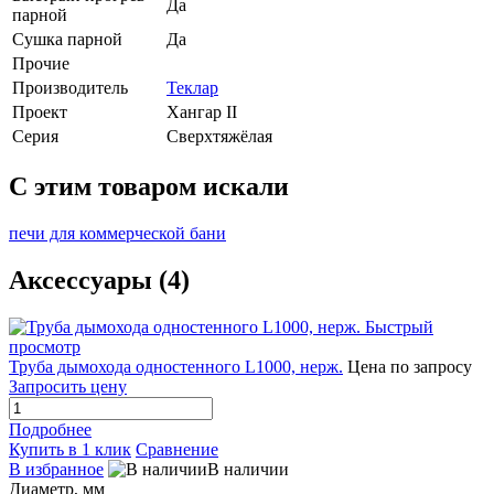
Да
парной
Сушка парной
Да
Прочие
Производитель
Теклар
Проект
Хангар II
Серия
Сверхтяжёлая
C этим товаром искали
печи для коммерческой бани
Аксессуары (4)
Быстрый
просмотр
Труба дымохода одностенного L1000, нерж.
Цена по запросу
Запросить цену
Подробнее
Купить в 1 клик
Сравнение
В избранное
В наличии
Диаметр, мм