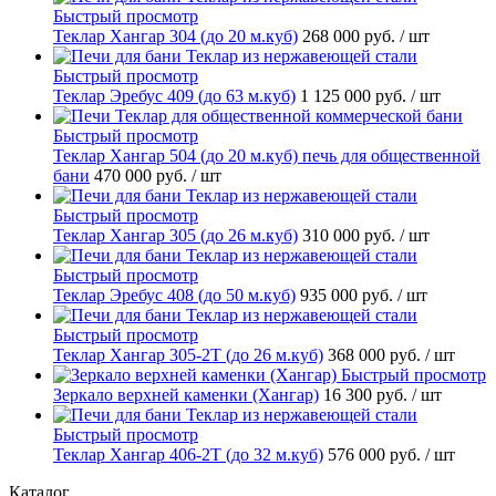
Быстрый просмотр
Теклар Хангар 304 (до 20 м.куб)
268 000 руб.
/ шт
Быстрый просмотр
Теклар Эребус 409 (до 63 м.куб)
1 125 000 руб.
/ шт
Быстрый просмотр
Теклар Хангар 504 (до 20 м.куб) печь для общественной
бани
470 000 руб.
/ шт
Быстрый просмотр
Теклар Хангар 305 (до 26 м.куб)
310 000 руб.
/ шт
Быстрый просмотр
Теклар Эребус 408 (до 50 м.куб)
935 000 руб.
/ шт
Быстрый просмотр
Теклар Хангар 305-2Т (до 26 м.куб)
368 000 руб.
/ шт
Быстрый просмотр
Зеркало верхней каменки (Хангар)
16 300 руб.
/ шт
Быстрый просмотр
Теклар Хангар 406-2Т (до 32 м.куб)
576 000 руб.
/ шт
Каталог