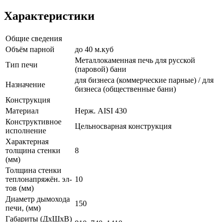
Характеристики
Общие сведения
Объём парной
до 40 м.куб
Металлокаменная печь для русской
Тип печи
(паровой) бани
для бизнеса (коммерческие парные) / для
Назначение
бизнеса (общественные бани)
Конструкция
Материал
Нерж. AISI 430
Конструктивное
Цельносварная конструкция
исполнение
Характерная
толщина стенки
8
(мм)
Толщина стенки
теплонапряжён. эл-
10
тов (мм)
Диаметр дымохода
150
печи, (мм)
Габариты (ДхШхВ)