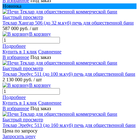
В избранное
Под заказ
Новинка
Быстрый просмотр
Теклар Хангар 506 (до 32 м.куб) печь для общественной бани
587 000 руб.
/ шт
В корзину
Подробнее
Купить в 1 клик
Сравнение
В избранное
Под заказ
Быстрый просмотр
Теклар Эребус 511 (до 100 м.куб) печь для общественной бани
2 130 000 руб.
/ шт
В корзину
Подробнее
Купить в 1 клик
Сравнение
В избранное
Под заказ
Быстрый просмотр
Теклар Эребус 513 (до 160 м.куб) печь для общественной бани
Цена по запросу
Запросить цену