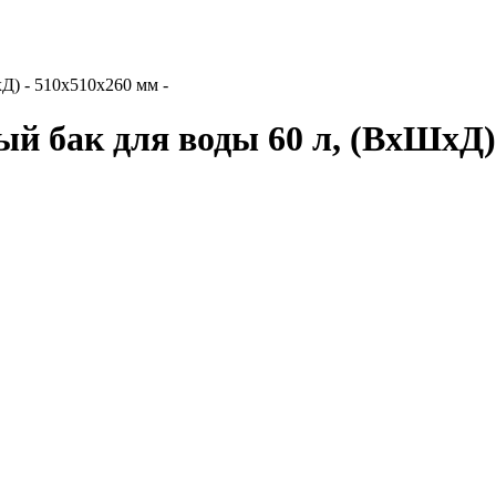
Д) - 510х510х260 мм -
 бак для воды 60 л, (ВхШхД) 