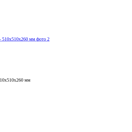
510х510х260 мм