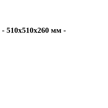
- 510х510х260 мм -